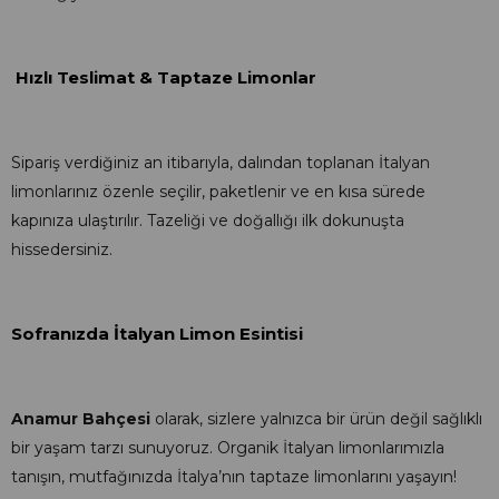
Hızlı Teslimat & Taptaze Limonlar
Sipariş verdiğiniz an itibarıyla, dalından toplanan İtalyan
limonlarınız özenle seçilir, paketlenir ve en kısa sürede
kapınıza ulaştırılır. Tazeliği ve doğallığı ilk dokunuşta
hissedersiniz.
Sofranızda İtalyan Limon Esintisi
Anamur Bahçesi
olarak, sizlere yalnızca bir ürün değil sağlıklı
bir yaşam tarzı sunuyoruz. Organik İtalyan limonlarımızla
tanışın, mutfağınızda İtalya’nın taptaze limonlarını yaşayın!