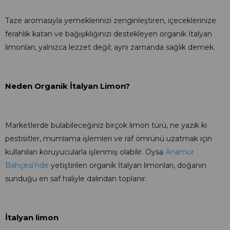
Taze aromasıyla yemeklerinizi zenginleştiren, içeceklerinize
ferahlık katan ve bağışıklığınızı destekleyen organik İtalyan
limonları, yalnızca lezzet değil; aynı zamanda sağlık demek.
Neden Organik İtalyan Limon?
Marketlerde bulabileceğiniz birçok limon türü, ne yazık ki
pestisitler, mumlama işlemleri ve raf ömrünü uzatmak için
kullanılan koruyucularla işlenmiş olabilir. Oysa
Anamur
Bahçesi’nde
yetiştirilen organik İtalyan limonları, doğanın
sunduğu en saf haliyle dalından toplanır.
İtalyan limon