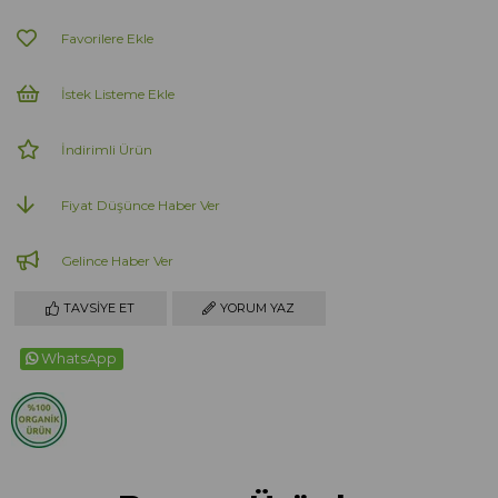
Favorilere Ekle
İstek Listeme Ekle
İndirimli Ürün
Fiyat Düşünce Haber Ver
Gelince Haber Ver
TAVSIYE ET
YORUM YAZ
WhatsApp