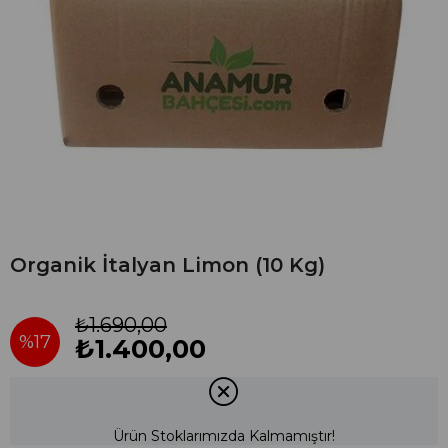
Organik İtalyan Limon (10 Kg)
₺1.690,00
%
17
₺1.400,00
İndirim
Ürün Stoklarımızda Kalmamıştır!