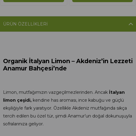
ÜRÜN ÖZELLIKLERI
Organik İtalyan Limon – Akdeniz’in Lezzeti
Anamur Bahçesi’nde
Limon, mutfağımızın vazgeçilmezlerinden. Ancak
İtalyan
limon çeşidi,
kendine has aroması, ince kabuğu ve güçlü
ekşiliğiyle fark yaratıyor. Özellikle Akdeniz mutfağında sıkça
tercih edilen bu özel tür, şimdi Anamur’un doğal dokunuşuyla
sofralarınıza geliyor.