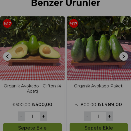
Benzer Ürünler
%17
%17
Organik Avokado - Clifton (4
Organik Avokado Paketi
Adet)
₺500,00
₺1.489,00
₺600,00
₺1.800,00
Sepete Ekle
Sepete Ekle