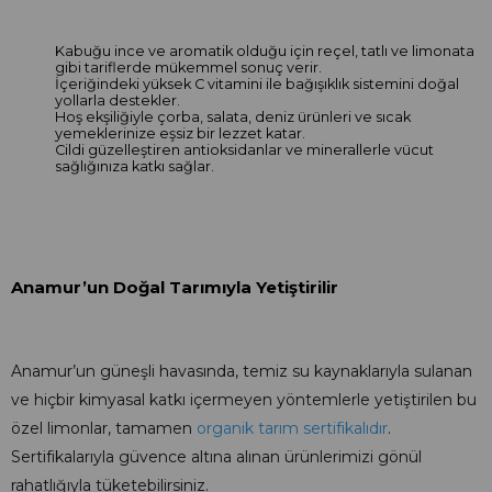
Kabuğu ince ve aromatik olduğu için reçel, tatlı ve limonata
gibi tariflerde mükemmel sonuç verir.
İçeriğindeki yüksek C vitamini ile bağışıklık sistemini doğal
yollarla destekler.
Hoş ekşiliğiyle çorba, salata, deniz ürünleri ve sıcak
yemeklerinize eşsiz bir lezzet katar.
Cildi güzelleştiren antioksidanlar ve minerallerle vücut
sağlığınıza katkı sağlar.
Anamur’un Doğal Tarımıyla Yetiştirilir
Anamur’un güneşli havasında, temiz su kaynaklarıyla sulanan
ve hiçbir kimyasal katkı içermeyen yöntemlerle yetiştirilen bu
özel limonlar, tamamen
organik tarım sertifikalıdır
.
Sertifikalarıyla güvence altına alınan ürünlerimizi gönül
rahatlığıyla tüketebilirsiniz.