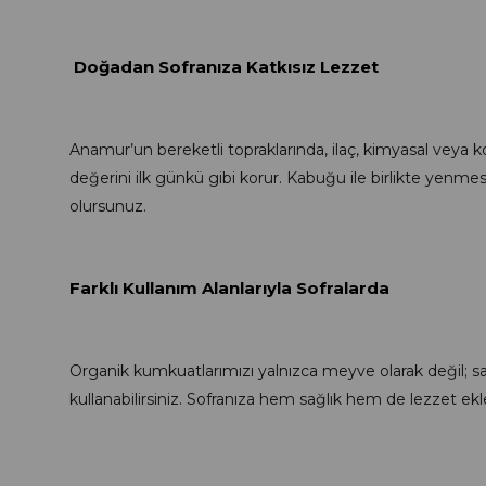
Doğadan Sofranıza Katkısız Lezzet
Anamur’un bereketli topraklarında, ilaç, kimyasal veya
değerini ilk günkü gibi korur. Kabuğu ile birlikte yenm
olursunuz.
Farklı Kullanım Alanlarıyla Sofralarda
Organik kumkuatlarımızı yalnızca meyve olarak değil; sa
kullanabilirsiniz. Sofranıza hem sağlık hem de lezzet e