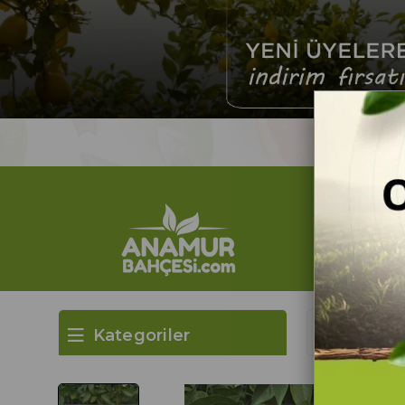
2.000₺ ve Üzeri Al
Kategoriler
Anasayfa
Or