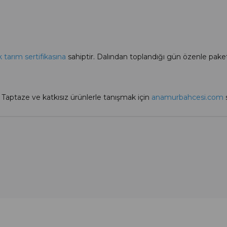
 tarım sertifikasına
sahiptir. Dalından toplandığı gün özenle paketl
. Taptaze ve katkısız ürünlerle tanışmak için
anamurbahcesi.com
s