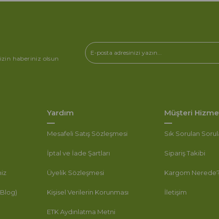
izin haberiniz olsun
Yardım
Müşteri Hizmet
Mesafeli Satış Sözleşmesi
Sık Sorulan Sorul
İptal ve İade Şartları
Sipariş Takibi
miz
Üyelik Sözleşmesi
Kargom Nerede
(Blog)
Kişisel Verilerin Korunması
İletişim
ETK Aydınlatma Metni