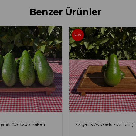
Benzer Ürünler
%17
ganik Avokado Paketi
Organik Avokado - Clifton (1