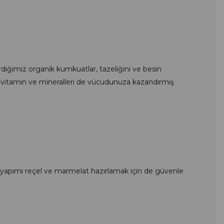
diğimiz organik kumkuatlar, tazeliğini ve besin
li vitamin ve mineralleri de vücudunuza kazandırmış
ev yapımı reçel ve marmelat hazırlamak için de güvenle