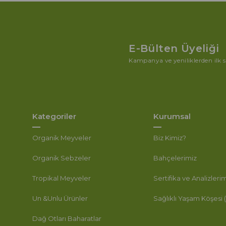
E-Bülten Üyeliği
Kampanya ve yeniliklerden ilk s
Kategoriler
Kurumsal
Organik Meyveler
Biz Kimiz?
Organik Sebzeler
Bahçelerimiz
Tropikal Meyveler
Sertifika ve Analizleri
Un &Unlu Ürünler
Sağlıklı Yaşam Köşesi 
Dağ Otları Baharatlar