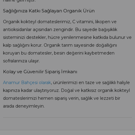
haline gelmiştir.
Sağlığınıza Katkı Sağlayan Organik Ürün
Organik kokteyl domateslerimiz, C vitamini, likopen ve
antioksidanlar açısından zengindir. Bu sayede bağışıklık
sisteminizi destekler, hücre yenilenmesine katkıda bulunur ve
kalp sağlığını korur. Organik tarım sayesinde doğallığını
koruyan bu domatesler, besin değerini kaybetmeden
sofralarınıza ulaşır.
Kolay ve Güvenilir Sipariş İmkanı
Anamur Bahçesi olarak
, ürünlerimizi en taze ve sağlıklı haliyle
kapınıza kadar ulaştırıyoruz. Doğal ve katkısız organik kokteyl
domateslerimizi hemen sipariş verin, sağlık ve lezzeti bir
arada deneyimleyin.