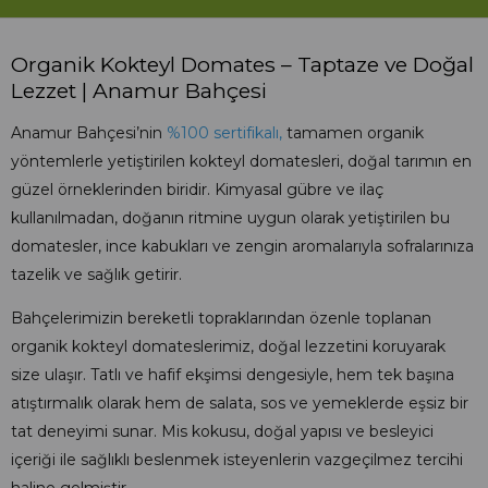
Organik Kokteyl Domates – Taptaze ve Doğal
Lezzet | Anamur Bahçesi
Anamur Bahçesi’nin
%100 sertifikalı,
tamamen organik
yöntemlerle yetiştirilen kokteyl domatesleri, doğal tarımın en
güzel örneklerinden biridir. Kimyasal gübre ve ilaç
kullanılmadan, doğanın ritmine uygun olarak yetiştirilen bu
domatesler, ince kabukları ve zengin aromalarıyla sofralarınıza
tazelik ve sağlık getirir.
Bahçelerimizin bereketli topraklarından özenle toplanan
organik kokteyl domateslerimiz, doğal lezzetini koruyarak
size ulaşır. Tatlı ve hafif ekşimsi dengesiyle, hem tek başına
atıştırmalık olarak hem de salata, sos ve yemeklerde eşsiz bir
tat deneyimi sunar. Mis kokusu, doğal yapısı ve besleyici
içeriği ile sağlıklı beslenmek isteyenlerin vazgeçilmez tercihi