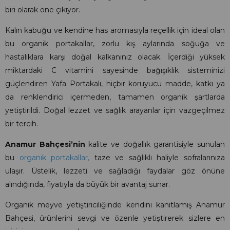
biri olarak öne çıkıyor.
Kalın kabuğu ve kendine has aromasıyla reçellik için ideal olan
bu organik portakallar, zorlu kış aylarında soğuğa ve
hastalıklara karşı doğal kalkanınız olacak. İçerdiği yüksek
miktardaki C vitamini sayesinde bağışıklık sisteminizi
güçlendiren Yafa Portakalı, hiçbir koruyucu madde, katkı ya
da renklendirici içermeden, tamamen organik şartlarda
yetiştirildi. Doğal lezzet ve sağlık arayanlar için vazgeçilmez
bir tercih.
Anamur Bahçesi’nin
kalite ve doğallık garantisiyle sunulan
bu
organik portakallar,
taze ve sağlıklı haliyle sofralarınıza
ulaşır. Üstelik, lezzeti ve sağladığı faydalar göz önüne
alındığında, fiyatıyla da büyük bir avantaj sunar.
Organik meyve yetiştiriciliğinde kendini kanıtlamış Anamur
Bahçesi, ürünlerini sevgi ve özenle yetiştirerek sizlere en