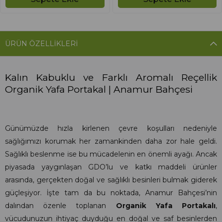
ÜRÜN ÖZELLIKLERI
Kalın Kabuklu ve Farklı Aromalı Reçellik
Organik Yafa Portakal | Anamur Bahçesi
Günümüzde hızla kirlenen çevre koşulları nedeniyle
sağlığımızı korumak her zamankinden daha zor hale geldi.
Sağlıklı beslenme ise bu mücadelenin en önemli ayağı. Ancak
piyasada yaygınlaşan GDO’lu ve katkı maddeli ürünler
arasında, gerçekten doğal ve sağlıklı besinleri bulmak giderek
güçleşiyor. İşte tam da bu noktada, Anamur Bahçesi’nin
dalından özenle toplanan
Organik Yafa Portakalı
,
vücudunuzun ihtiyaç duyduğu en doğal ve saf besinlerden