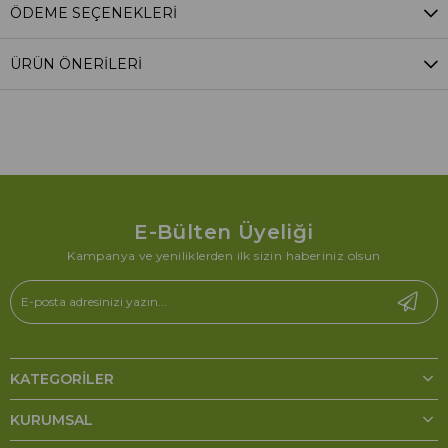
ÖDEME SEÇENEKLERI
ÜRÜN ÖNERILERI
E-Bülten Üyeliği
Kampanya ve yeniliklerden ilk sizin haberiniz olsun
KATEGORILER
KURUMSAL