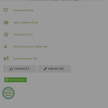
Favorilere Ekle
İstek Listeme Ekle
İndirimli Ürün
Fiyat Düşünce Haber Ver
Gelince Haber Ver
TAVSIYE ET
YORUM YAZ
WhatsApp