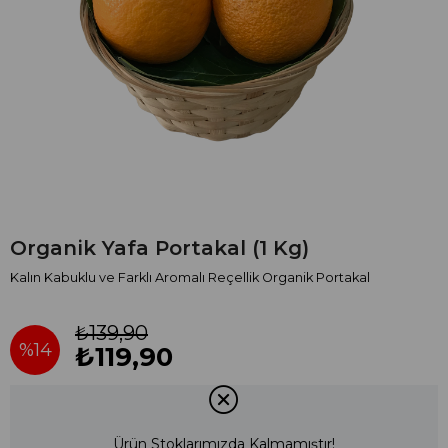
Organik Yafa Portakal (1 Kg)
Kalın Kabuklu ve Farklı Aromalı Reçellik Organik Portakal
₺139,90
%
14
₺119,90
İndirim
Ürün Stoklarımızda Kalmamıştır!