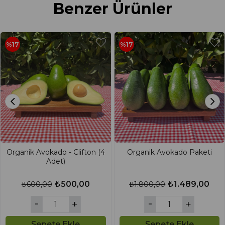
Benzer Ürünler
%17
%17
Organik Avokado - Clifton (4
Organik Avokado Paketi
Adet)
₺500,00
₺1.489,00
₺600,00
₺1.800,00
Sepete Ekle
Sepete Ekle