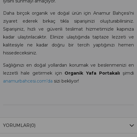
iyisini sunmayı amaçlıyor.
Daha birçok organik ve doğal ürün için Anamur Bahçesi’ni
ziyaret ederek birkaç tıkla siparişinizi oluşturabilirsiniz.
Siparişiniz, hızlı ve güvenli teslimat hizmetimizle kapınıza
kadar ulaştırılacaktır. Elinize ulaştığında taptaze lezzeti ve
kalitesiyle ne kadar doğru bir tercih yaptığınızı hemen
hissedeceksiniz.
Sağlığınızı en doğal yollardan korumak ve beslenmenizi en
lezzetli hale getirmek için
Organik Yafa Portakalı
şimdi
anamurbahcesi.com’da
sizi bekliyor!
YORUMLAR
(0)