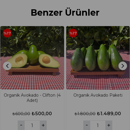
Benzer Ürünler
%17
%17
Organik Avokado - Clifton (4
Organik Avokado Paketi
Adet)
₺500,00
₺1.489,00
₺600,00
₺1.800,00