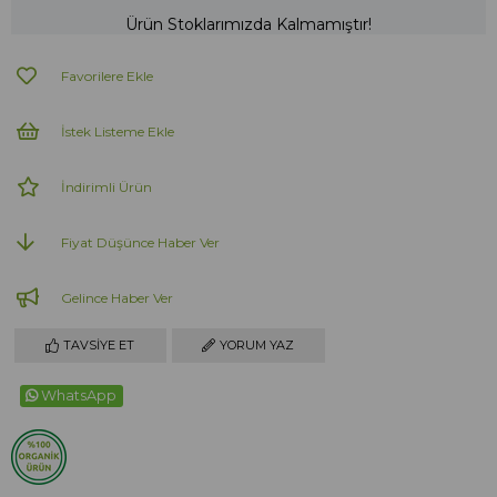
Ürün Stoklarımızda Kalmamıştır!
Favorilere Ekle
İstek Listeme Ekle
İndirimli Ürün
Fiyat Düşünce Haber Ver
Gelince Haber Ver
TAVSIYE ET
YORUM YAZ
WhatsApp