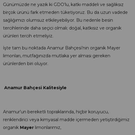
Günümüzde ne yazık ki GDO’lu, katkı maddeli ve sağlıksız
birçok ürünü fark etmeden tüketiyoruz. Bu da uzun vadede
sağlığımızı olumsuz etkileyebiliyor. Bu nedenle besin
tercihlerinde daha seçici olmalı; doğal, katkısız ve organik
ürünleri tercih etmeliyiz.
İşte tam bu noktada Anamur Bahçesi’nin organik Mayer
limonları, mutfağınızda mutlaka yer alması gereken
ürünlerden biri oluyor.
Anamur Bahçesi Kalitesiyle
Anamur’un bereketli topraklarında, hiçbir koruyucu,
renklendirici veya kimyasal madde içermeden yetiştirdiğimiz
organik
Mayer
limonlarımız,