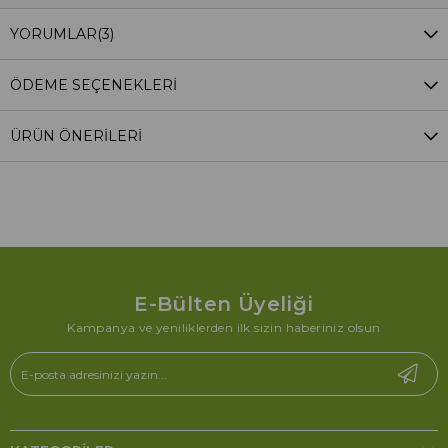
YORUMLAR
(3)
ÖDEME SEÇENEKLERI
ÜRÜN ÖNERILERI
E-Bülten Üyeliği
Kampanya ve yeniliklerden ilk sizin haberiniz olsun