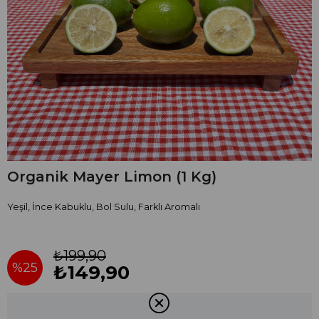
Organik Mayer Limon (1 Kg)
Yeşil, İnce Kabuklu, Bol Sulu, Farklı Aromalı
₺199,90
%
25
₺149,90
İndirim