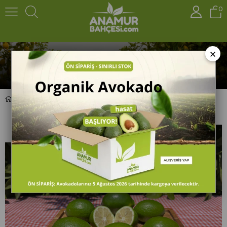
0
×
Organik Mayer Limon (1 Kg)